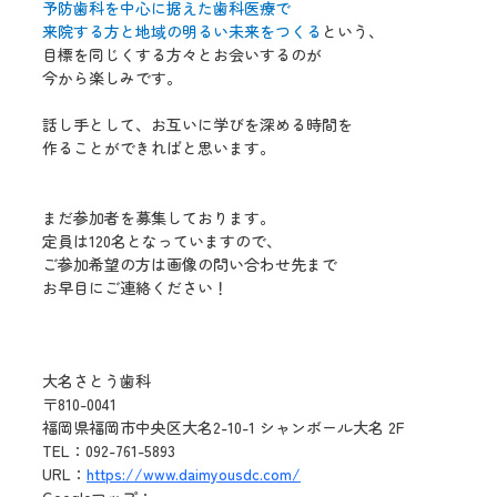
予防歯科を中心に据えた歯科医療で
来院する方と地域の明るい未来をつくる
という、
目標を同じくする方々とお会いするのが
今から楽しみです。
話し手として、お互いに学びを深める時間を
作ることができればと思います。
まだ参加者を募集しております。
定員は120名となっていますので、
ご参加希望の方は画像の問い合わせ先まで
お早目にご連絡ください！
大名さとう歯科
〒810-0041
福岡県福岡市中央区大名2-10-1 シャンボール大名 2F
TEL：092-761-5893
URL：
https://www.daimyousdc.com/
Googleマップ：