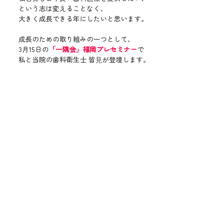
という志は変えることなく、
大きく成長できる年にしたいと思います。
成長のための取り組みの一つとして、
3月15日の
「一隅会」福岡プレセミナー
で
私と当院の歯科衛生士 皆⾒が登壇します。