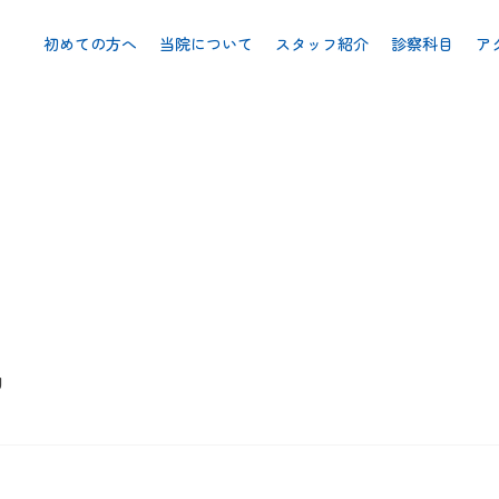
初めての方へ
当院について
スタッフ紹介
診察科目
ア
g